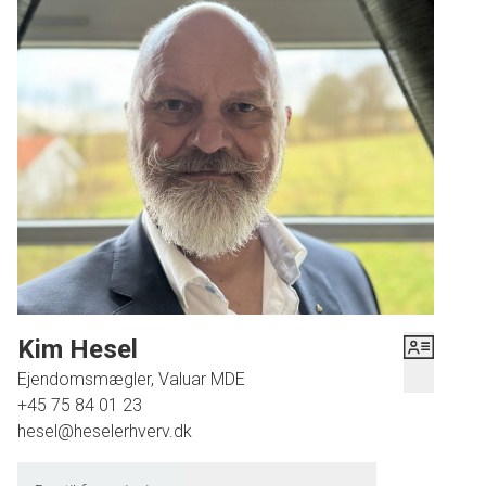
Kim Hesel
Ejendomsmægler, Valuar MDE
+45 75 84 01 23
hesel@heselerhverv.dk