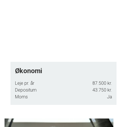
Økonomi
Leje pr. år
87.500 kr.
Depositum
43.750 kr.
Moms
Ja