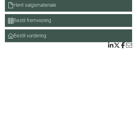
Hent salgsmateriale
Bestil fremvisning
Bestil vurdering