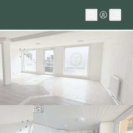
0
1
2
3
4
5
6
7
8
9