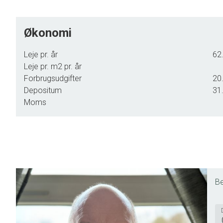
Økonomi
Leje pr. år
62.
Leje pr. m2 pr. år
Forbrugsudgifter
20.
Depositum
31.
Moms
Be