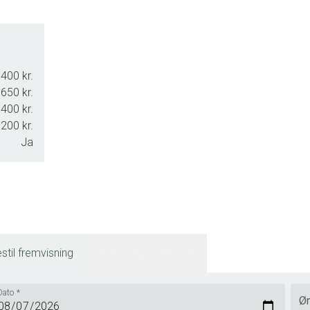
400 kr.
650 kr.
400 kr.
200 kr.
Ja
stil fremvisning
Bestil salgsmateriale
Dato
*
Øn